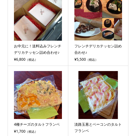
お中元に！送料込みフレンチ
フレンチデリカテッセン詰め
デリカテッセン詰め合わせ♪
合わせ♪
¥6,800
¥5,500
（税込）
（税込）
4種チーズのタルトフランベ
淡路玉葱とベーコンのタルト
フランベ
¥1,700
（税込）