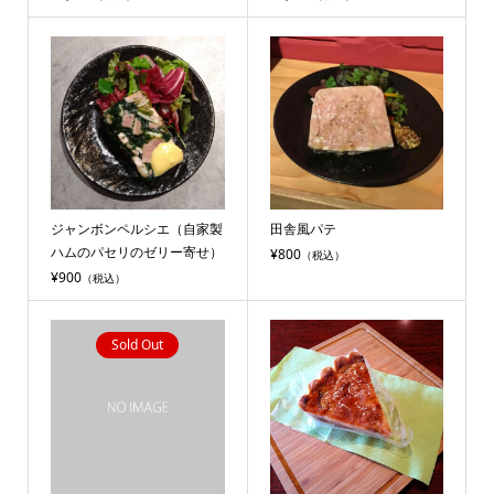
ジャンボンペルシエ（自家製
田舎風パテ
ハムのパセリのゼリー寄せ）
¥800
（税込）
¥900
（税込）
Sold Out