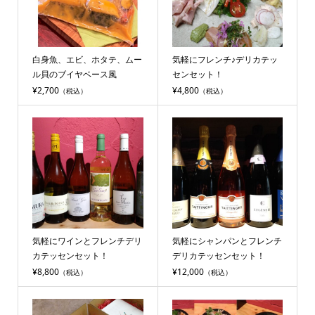
白身魚、エビ、ホタテ、ムー
気軽にフレンチ♪デリカテッ
ル貝のブイヤベース風
センセット！
¥2,700
¥4,800
（税込）
（税込）
気軽にワインとフレンチデリ
気軽にシャンパンとフレンチ
カテッセンセット！
デリカテッセンセット！
¥8,800
¥12,000
（税込）
（税込）