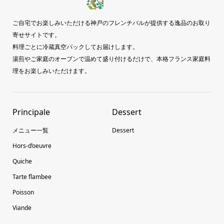
ご自宅でお楽しみいただける神戸のフレンチバルが提供する逸品のお取り
寄せサイトです。
料理ごとに冷蔵真空パックしてお届けします。
湯煎やご家庭のオーブンで温めて盛り付けるだけで、本格フランス家庭料
理をお楽しみいただけます。
Principale
Dessert
メニュー一覧
Dessert
Hors-d’oeuvre
Quiche
Tarte flambee
Poisson
Viande