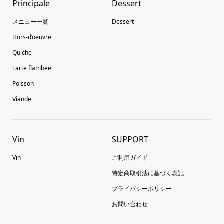
Principale
Dessert
メニュー一覧
Dessert
Hors-d’oeuvre
Quiche
Tarte flambee
Poisson
Viande
Vin
SUPPORT
Vin
ご利用ガイド
特定商取引法に基づく表記
プライバシーポリシー
お問い合わせ