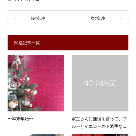
関連記事一覧
〜年末年始〜
家主さんに無理を言って、ブ
ルーとイエローのド派手な...