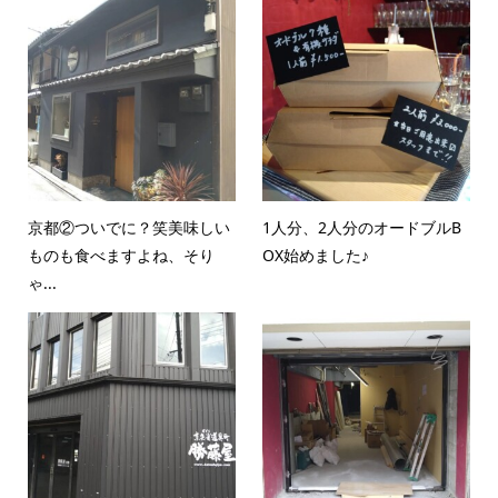
京都②ついでに？笑美味しい
1人分、2人分のオードブルB
ものも食べますよね、そり
OX始めました♪
ゃ...