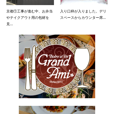
京都①工事が進む中、お弁当
入り口枠が入りました。デリ
やテイクアウト用の包材を
スペースからカウンター席...
見...