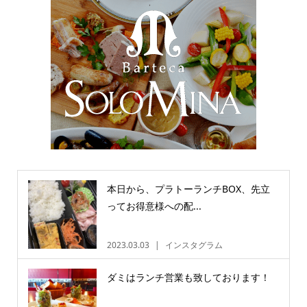
本日から、プラトーランチBOX、先立
ってお得意様への配...
2023.03.03
インスタグラム
ダミはランチ営業も致しております！