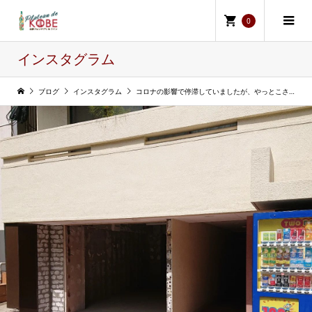
0
インスタグラム
ブログ
インスタグラム
コロナの影響で停滞していましたが、やっとこさ動き出すことが出来ます。.北野、異人館通りで完全スケルトンからお店を作って行きます！！.とりあえずオープンまでは、お店の進捗をお伝えしていけたらなと思っておりますので、宜しくお願いします.